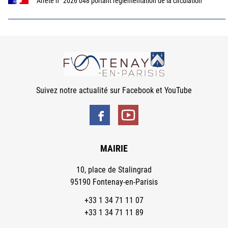
Arrêté n° 2026 048 portant réglementation de la circulation
Suivez notre actualité sur Facebook et YouTube
MAIRIE
10, place de Stalingrad
95190 Fontenay-en-Parisis
+33 1 34 71 11 07
+33 1 34 71 11 89