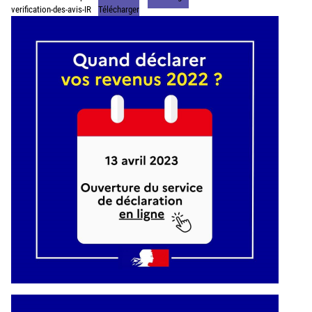
verification-des-avis-IR
Télécharger