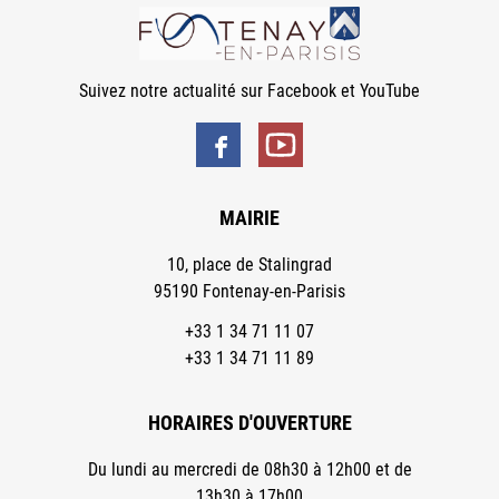
Suivez notre actualité sur Facebook et YouTube
MAIRIE
10, place de Stalingrad
95190 Fontenay-en-Parisis
+33 1 34 71 11 07
+33 1 34 71 11 89
HORAIRES D'OUVERTURE
Du lundi au mercredi de 08h30 à 12h00 et de
13h30 à 17h00