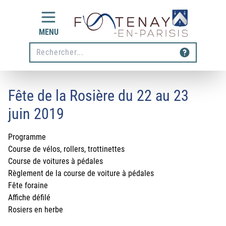
Aller au contenu
MENU
Rechecher
Fête de la Rosière du 22 au 23
juin 2019
Programme
Course de vélos, rollers, trottinettes
Course de voitures à pédales
Règlement de la course de voiture à pédales
Fête foraine
Affiche défilé
Rosiers en herbe