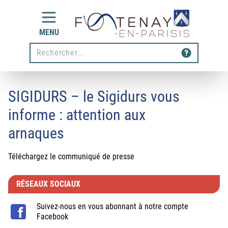
Aller au contenu
MENU
Rechecher
SIGIDURS – le Sigidurs vous
informe : attention aux
arnaques
Téléchargez le communiqué de presse
RÉSEAUX SOCIAUX
Suivez-nous en vous abonnant à notre compte
Facebook